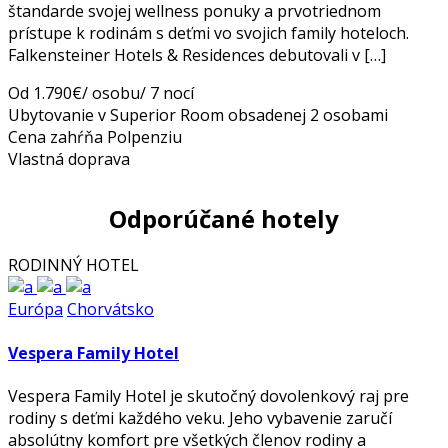
štandarde svojej wellness ponuky a prvotriednom
prístupe k rodinám s deťmi vo svojich family hoteloch.
Falkensteiner Hotels & Residences debutovali v […]
Od 1.790€/ osobu/ 7 nocí
Ubytovanie v Superior Room obsadenej 2 osobami
Cena zahŕňa Polpenziu
Vlastná doprava
Odporúčané hotely
RODINNÝ HOTEL
Európa
Chorvátsko
Vespera Family Hotel
Vespera Family Hotel je skutočný dovolenkový raj pre
rodiny s deťmi každého veku. Jeho vybavenie zaručí
absolútny komfort pre všetkých členov rodiny a