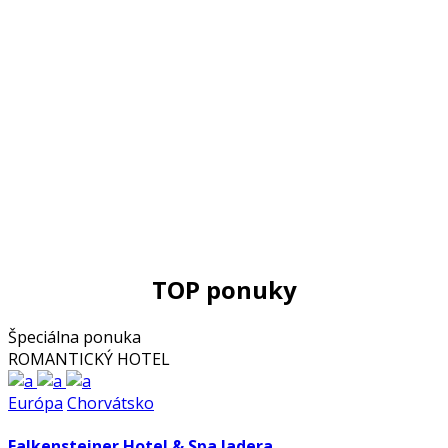
TOP ponuky
Špeciálna ponuka
ROMANTICKÝ HOTEL
Európa
Chorvátsko
Falkensteiner Hotel & Spa Iadera