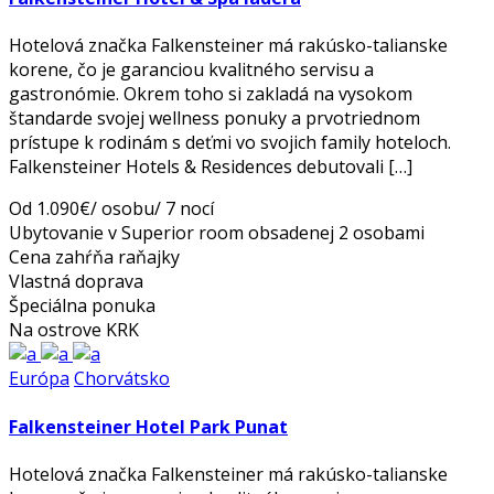
Hotelová značka Falkensteiner má rakúsko-talianske
korene, čo je garanciou kvalitného servisu a
gastronómie. Okrem toho si zakladá na vysokom
štandarde svojej wellness ponuky a prvotriednom
prístupe k rodinám s deťmi vo svojich family hoteloch.
Falkensteiner Hotels & Residences debutovali […]
Od 1.090€/ osobu/ 7 nocí
Ubytovanie v Superior room obsadenej 2 osobami
Cena zahŕňa raňajky
Vlastná doprava
Špeciálna ponuka
Na ostrove KRK
Európa
Chorvátsko
Falkensteiner Hotel Park Punat
Hotelová značka Falkensteiner má rakúsko-talianske