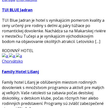
TUI BLUE Jadran
TUI Blue Jadran je hotel s vynikajúcim pomerom kvality a
ceny určený pre rodiny s deťmi aj páry túžiace po
romantickej dovolenke. Nachádza sa na Makarskej riviére
v mestečku Tučepi a je vynikajúcim východiskovým
bodom na objavovanie okolitých atrakcií. Letovisko […]
RODINNÝ HOTEL
Chorvátsko
Family Hotel Lišanj
Family hotel Lišanj je obľúbeným miestom rodinných
dovoleniek s množstvom programov a aktivít pre malých
aj veľkých. Vaše ratolesti sa zabavia počas destskej
diskotéky, v detskom klube, počas rôznych hier alebo
rodinných predstavení. Programy sú zvlášť zabezpečené