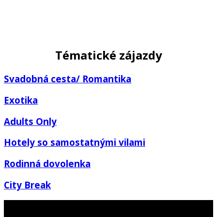
Tématické zájazdy
Svadobná cesta/ Romantika
Exotika
Adults Only
Hotely so samostatnými vilami
Rodinná dovolenka
City Break
Nenechajte si ujsť najlepšie ponuky a novinky