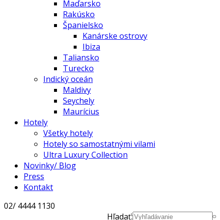
Maďarsko
Rakúsko
Španielsko
Kanárske ostrovy
Ibiza
Taliansko
Turecko
Indický oceán
Maldivy
Seychely
Maurícius
Hotely
Všetky hotely
Hotely so samostatnými vilami
Ultra Luxury Collection
Novinky/ Blog
Press
Kontakt
02/ 4444 1130
Hľadať: