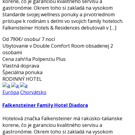
korene, čo je garanciou kvalitného servisu a
gastronómie. Okrem toho si zakladá na vysokom
štandarde svojej wellness ponuky a prvotriednom
prístupe k rodinám s deťmi vo svojich family hoteloch.
Falkensteiner Hotels & Residences debutovali v […]
Od 790€/ osobu/ 7 nocí
Ubytovanie v Double Comfort Room obsadenej 2
osobami
Cena zahŕňa Polpenziu Plus
Vlastná doprava
Špeciálna ponuka
RODINNÝ HOTEL
Európa
Chorvátsko
Falkensteiner Family Hotel Diadora
Hotelová značka Falkensteiner má rakúsko-talianske
korene, čo je garanciou kvalitného servisu a
gastronómie. Okrem toho si zakladá na vysokom