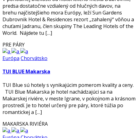
predsa dostatočne vzdialený od hlučných davov, na
brehu najčistejšieho mora Európy, leží Sun Gardens
Dubrovnik Hotel & Residences rezort „zahalený“ vôňou a
chuťami Jadranu, člen skupiny The Leading Hotels of the
World. Nájdete tu […]
PRE PÁRY
Európa
Chorvátsko
TUI BLUE Makarska
TUI Blue sú hotely s vynikajúcim pomerom kvality a ceny.
TUI Blue Makarska je hotel nachádzajúci sa na
Makarskej riviére, v meste Igrane, v pokojnom a krásnom
prostredí. Je to hotel určený pre páry, ktoré túžia po
romantickej a […]
MAKARSKA RIVIÉRA
Európa
Chorvátsko