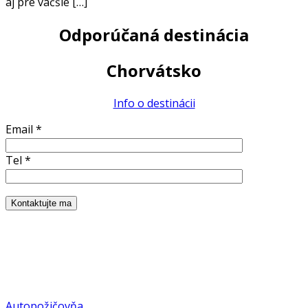
aj pre väčšie […]
Odporúčaná destinácia
Chorvátsko
Info o destinácii
Email *
Tel *
Autopožičovňa