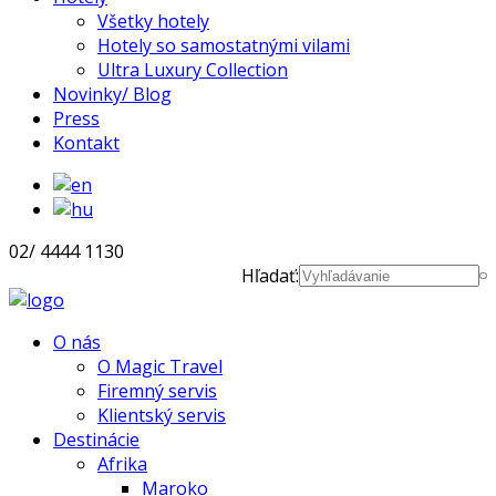
Všetky hotely
Hotely so samostatnými vilami
Ultra Luxury Collection
Novinky/ Blog
Press
Kontakt
02/ 4444 1130
Hľadať:
O nás
O Magic Travel
Firemný servis
Klientský servis
Destinácie
Afrika
Maroko