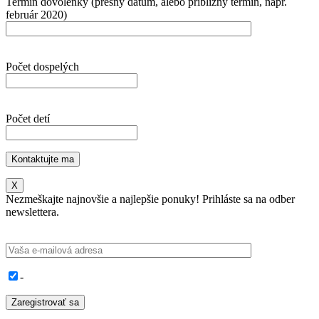
Termín dovolenky (presný dátum, alebo približný termín, napr.
február 2020)
Počet dospelých
Počet detí
X
Nezmeškajte najnovšie a najlepšie ponuky! Prihláste sa na odber
newslettera.
-