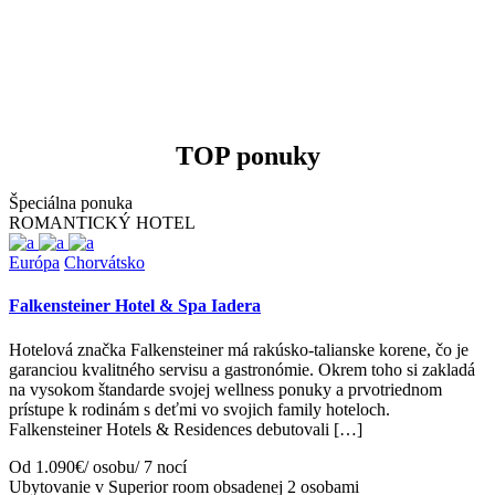
TOP ponuky
Špeciálna ponuka
ROMANTICKÝ HOTEL
Európa
Chorvátsko
Falkensteiner Hotel & Spa Iadera
Hotelová značka Falkensteiner má rakúsko-talianske korene, čo je
garanciou kvalitného servisu a gastronómie. Okrem toho si zakladá
na vysokom štandarde svojej wellness ponuky a prvotriednom
prístupe k rodinám s deťmi vo svojich family hoteloch.
Falkensteiner Hotels & Residences debutovali […]
Od 1.090€/ osobu/ 7 nocí
Ubytovanie v Superior room obsadenej 2 osobami