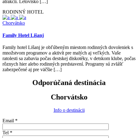
atrakcií. Letovisko […]
RODINNÝ HOTEL
Chorvátsko
Family Hotel Lišanj
Family hotel Lišanj je obľúbeným miestom rodinných dovoleniek s
množstvom programov a aktivít pre malých aj veľkých. Vaše
ratolesti sa zabavia počas destskej diskotéky, v detskom klube, počas
rôznych hier alebo rodinných predstavení. Programy sú zvlášť
zabezpečené aj pre väčšie […]
Odporúčaná destinácia
Chorvátsko
Info o destinácii
Email *
Tel *