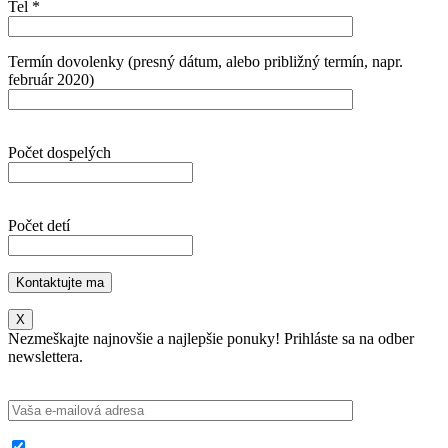
Tel *
Termín dovolenky (presný dátum, alebo približný termín, napr.
február 2020)
Počet dospelých
Počet detí
X
Nezmeškajte najnovšie a najlepšie ponuky! Prihláste sa na odber
newslettera.
-