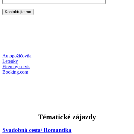
Autopožičovňa
Letenky
Firemný servis
Booking.com
Tématické zájazdy
Svadobná cesta/ Romantika