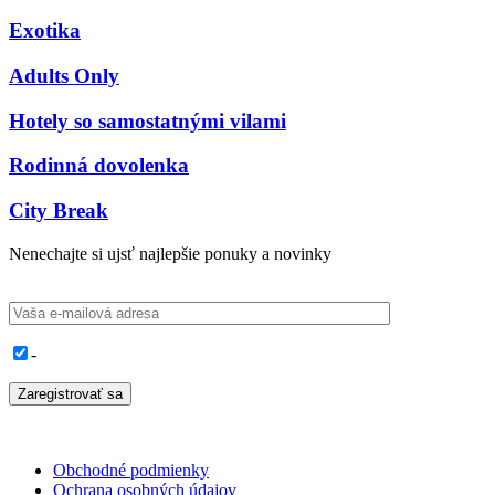
Exotika
Adults Only
Hotely so samostatnými vilami
Rodinná dovolenka
City Break
Nenechajte si ujsť najlepšie ponuky a novinky
-
Obchodné podmienky
Ochrana osobných údajov