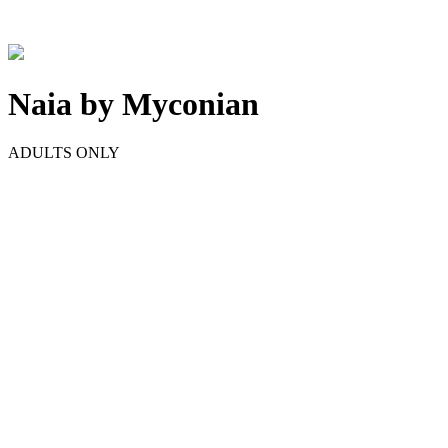
Naia by Myconian
ADULTS ONLY