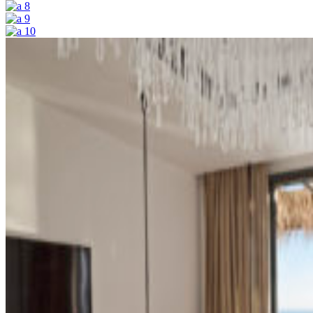
8
9
10