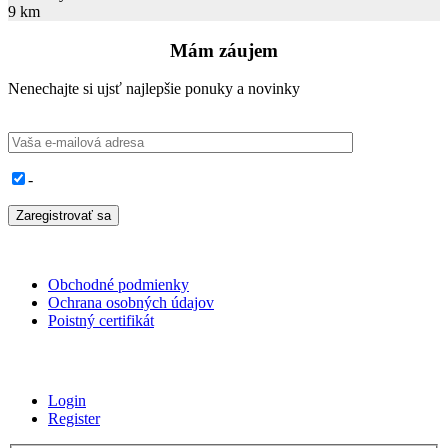
9 km
Mám záujem
Nenechajte si ujsť najlepšie ponuky a novinky
-
Obchodné podmienky
Ochrana osobných údajov
Poistný certifikát
Login
Register