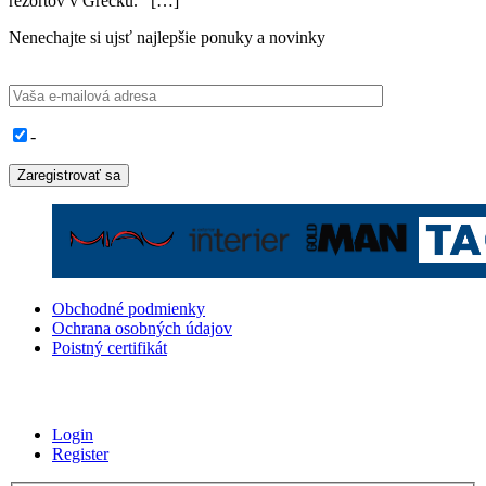
rezortov v Grécku. […]
Nenechajte si ujsť najlepšie ponuky a novinky
-
Obchodné podmienky
Ochrana osobných údajov
Poistný certifikát
Login
Register